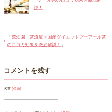
ーアール茶の口コミ効果を徹底解
説！
「
荒畑園 茶流痩々国産ダイエットプーアール茶
の口コミ効果を徹底解説！
」
コメントを残す
名前
(必須)