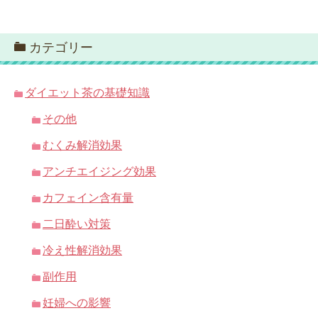
カテゴリー
ダイエット茶の基礎知識
その他
むくみ解消効果
アンチエイジング効果
カフェイン含有量
二日酔い対策
冷え性解消効果
副作用
妊婦への影響