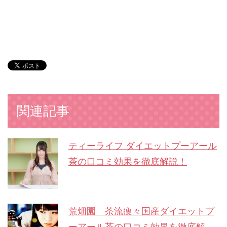
関連記事
ティーライフ ダイエットプーアール
茶の口コミ効果を徹底解説！
荒畑園 茶流痩々国産ダイエットプ