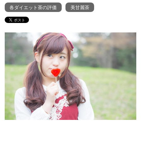
各ダイエット茶の評価
美甘麗茶