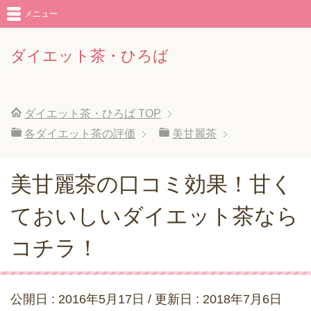
メニュー
ダイエット茶・ひろば
ダイエット茶・ひろば
TOP
各ダイエット茶の評価
美甘麗茶
美甘麗茶の口コミ効果！甘く
ておいしいダイエット茶なら
コチラ！
公開日 :
2016年5月17日
/ 更新日 :
2018年7月6日