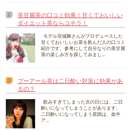
美甘麗茶の口コミ効果！甘くておいしい
ダイエット茶ならコチラ！
モデル宮城舞さんがプロデュースした
甘くておいしいお茶を飲んだ人の口コミ
紹介です。参考にして自分なりの美甘麗
茶の楽しみ方を探してみまし...
プーアール茶は二日酔い対策に効果があ
るの？
飲みすぎてしまった次の日には、二日
酔いになってしまうことがあります。
二日酔いになってしまう原因は、血中
ア...