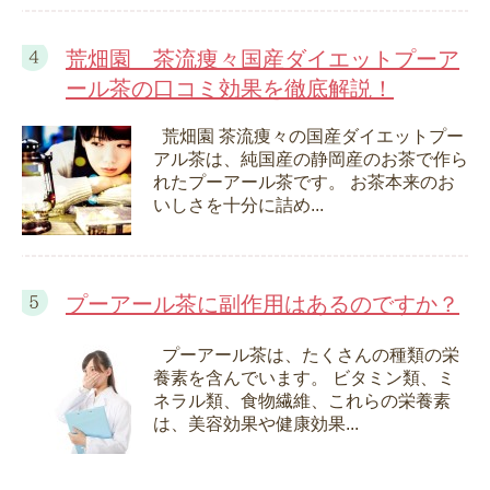
荒畑園 茶流痩々国産ダイエットプーア
ール茶の口コミ効果を徹底解説！
荒畑園 茶流痩々の国産ダイエットプー
アル茶は、純国産の静岡産のお茶で作ら
れたプーアール茶です。 お茶本来のお
いしさを十分に詰め...
プーアール茶に副作用はあるのですか？
プーアール茶は、たくさんの種類の栄
養素を含んでいます。 ビタミン類、ミ
ネラル類、食物繊維、これらの栄養素
は、美容効果や健康効果...