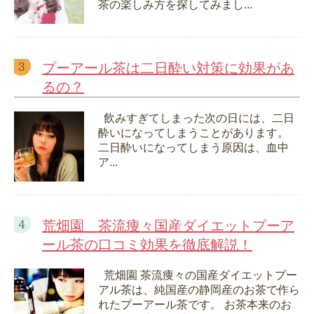
茶の楽しみ方を探してみまし...
プーアール茶は二日酔い対策に効果があ
るの？
飲みすぎてしまった次の日には、二日
酔いになってしまうことがあります。
二日酔いになってしまう原因は、血中
ア...
荒畑園 茶流痩々国産ダイエットプーア
ール茶の口コミ効果を徹底解説！
荒畑園 茶流痩々の国産ダイエットプー
アル茶は、純国産の静岡産のお茶で作ら
れたプーアール茶です。 お茶本来のお