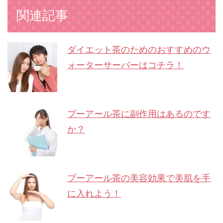
関連記事
ダイエット茶のためのおすすめのウ
ォーターサーバーはコチラ！
プーアール茶に副作用はあるのです
か？
プーアール茶の美容効果で美肌を手
に入れよう！