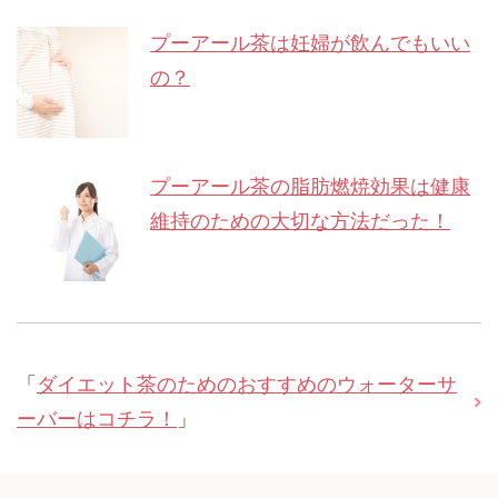
プーアール茶は妊婦が飲んでもいい
の？
プーアール茶の脂肪燃焼効果は健康
維持のための大切な方法だった！
「
ダイエット茶のためのおすすめのウォーターサ
ーバーはコチラ！
」