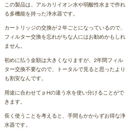
この製品は、アルカリイオン水や弱酸性水まで作れ
る多機能を持った浄水器です。
カートリッジの交換が２年ごとになっているので、
フィルター交換を忘れがちな人にはお勧めかもしれ
ません。
初めに払う金額は大きくなりますが、2年間フィル
ター交換不要なので、トータルで見ると思ったより
も割安なんです。
用途に合わせてｐHの違う水を使い分けることがで
きます。
長く使うことを考えると、手間もかからずお得な浄
水器です。