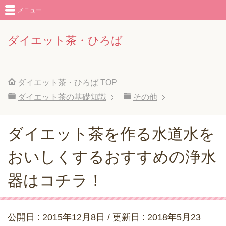
メニュー
ダイエット茶・ひろば
ダイエット茶・ひろば
TOP
ダイエット茶の基礎知識
その他
ダイエット茶を作る水道水を
おいしくするおすすめの浄水
器はコチラ！
公開日 :
2015年12月8日
/ 更新日 :
2018年5月23