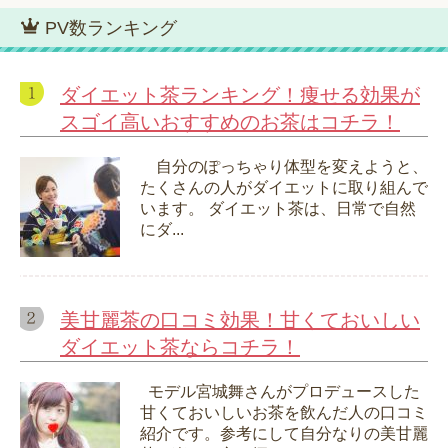
PV数ランキング
ダイエット茶ランキング！痩せる効果が
スゴイ高いおすすめのお茶はコチラ！
自分のぽっちゃり体型を変えようと、
たくさんの人がダイエットに取り組んで
います。 ダイエット茶は、日常で自然
にダ...
美甘麗茶の口コミ効果！甘くておいしい
ダイエット茶ならコチラ！
モデル宮城舞さんがプロデュースした
甘くておいしいお茶を飲んだ人の口コミ
紹介です。参考にして自分なりの美甘麗