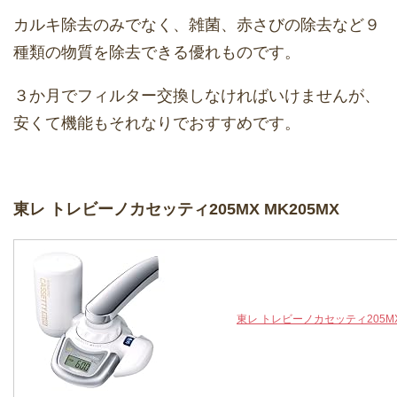
カルキ除去のみでなく、雑菌、赤さびの除去など９
種類の物質を除去できる優れものです。
３か月でフィルター交換しなければいけませんが、
安くて機能もそれなりでおすすめです。
東レ トレビーノカセッティ205MX MK205MX
東レ トレビーノカセッティ205MX 