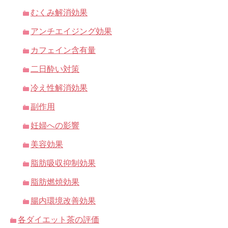
むくみ解消効果
アンチエイジング効果
カフェイン含有量
二日酔い対策
冷え性解消効果
副作用
妊婦への影響
美容効果
脂肪吸収抑制効果
脂肪燃焼効果
腸内環境改善効果
各ダイエット茶の評価